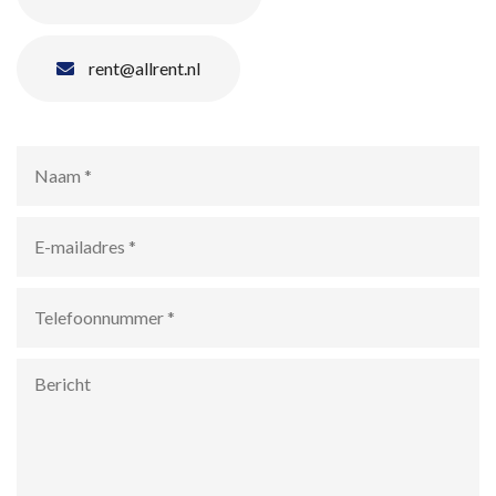
rent@allrent.nl
Naam
*
E-
mailadres
*
Telefoonnummer
*
Bericht