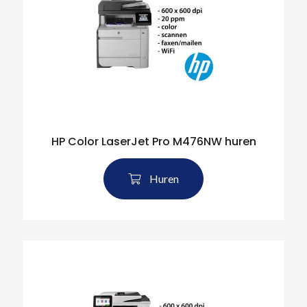
HP Color LaserJet Pro M476NW huren
Huren