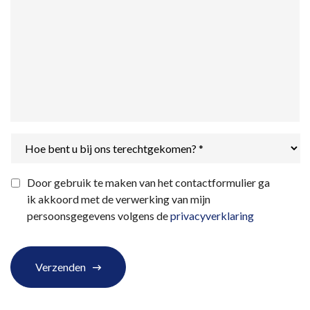
Hoe
bent
u
bij
Privacyverklaring
*
Door gebruik te maken van het contactformulier ga
ons
ik akkoord met de verwerking van mijn
terechtgekomen?
*
persoonsgegevens volgens de
privacyverklaring
Verzenden