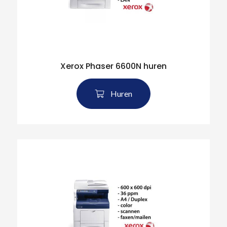
Xerox Phaser 6600N huren
Huren