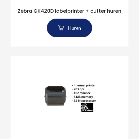
Zebra GK420D labelprinter + cutter huren
Huren