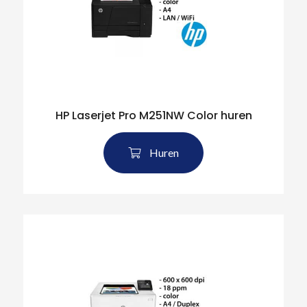
HP Laserjet Pro M251NW Color huren
Huren