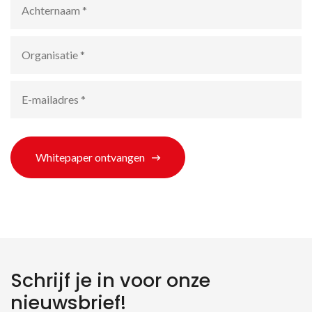
Organisatie
*
E-
mailadres
*
Whitepaper ontvangen
Schrijf je in voor onze
nieuwsbrief!