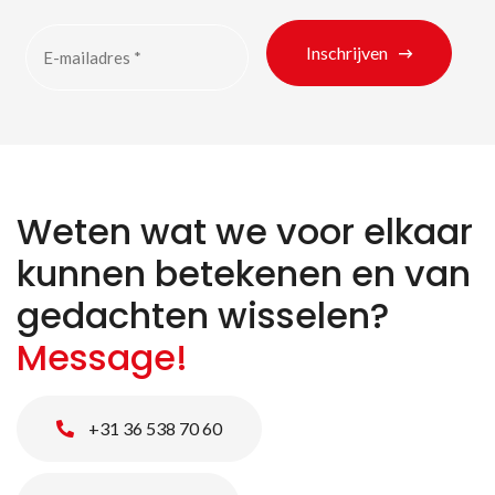
Inschrijven
Weten wat we voor elkaar
kunnen betekenen en van
gedachten wisselen?
Zoeken naar producten
Message!
+31 36 538 70 60