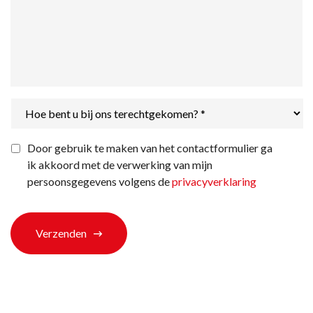
Hoe
bent
u
bij
Privacyverklaring
*
Door gebruik te maken van het contactformulier ga
ons
ik akkoord met de verwerking van mijn
terechtgekomen?
*
persoonsgegevens volgens de
privacyverklaring
Verzenden