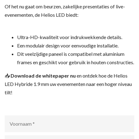
Of het nu gaat om beurzen, zakelijke presentaties of live-
evenementen, de Helios LED biedt:
Ultra-HD-kwaliteit voor indrukwekkende details.
Een modulair design voor eenvoudige installatie.
Dit veelzijdige paneel is compatibel met aluminium
frames en geschikt voor gebruik in houten constructies.
📥
Download de whitepaper nu
en ontdek hoe de Helios
LED Hybride 1.9 mm uw evenementen naar een hoger niveau
tilt!
Voornaam
*
Achternaam
*