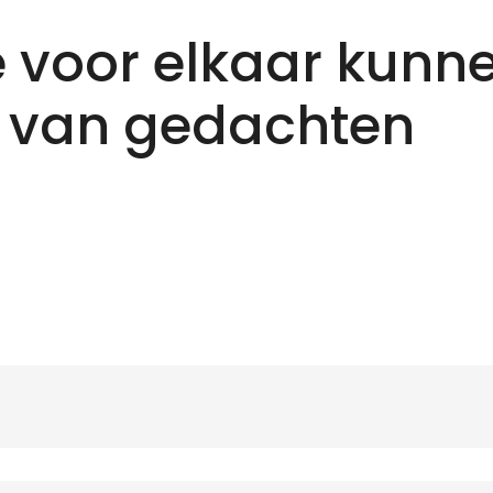
 voor elkaar kunn
 van gedachten