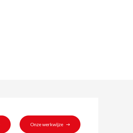
ten
Onze werkwijze