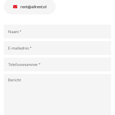
rent@allrent.nl
Naam
*
E-
mailadres
*
Telefoonnummer
*
Bericht