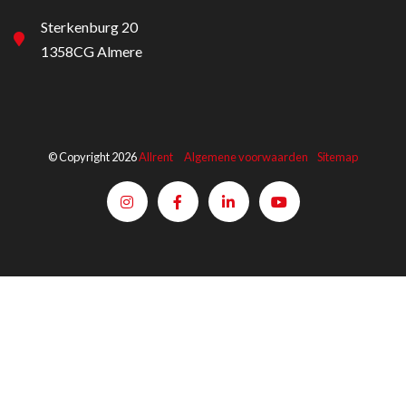
Sterkenburg 20
1358CG Almere
© Copyright 2026
Allrent
Algemene voorwaarden
Sitemap