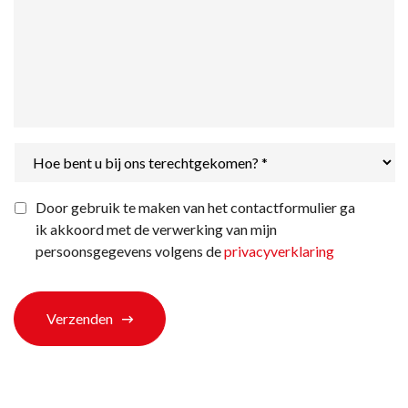
Hoe
bent
u
bij
Privacyverklaring
*
Door gebruik te maken van het contactformulier ga
ons
ik akkoord met de verwerking van mijn
terechtgekomen?
*
persoonsgegevens volgens de
privacyverklaring
Verzenden