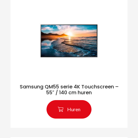
Samsung QM55 serie 4K Touchscreen –
55″ / 140 cm huren
Huren