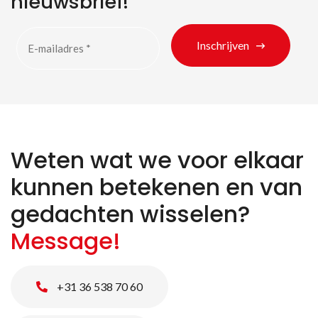
nieuwsbrief!
Inschrijven
Weten wat we voor elkaar
kunnen betekenen en van
gedachten wisselen?
Message!
+31 36 538 70 60