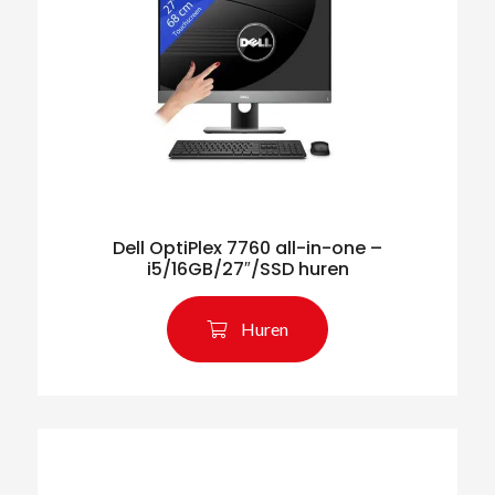
Dell OptiPlex 7760 all-in-one –
i5/16GB/27″/SSD huren
Huren