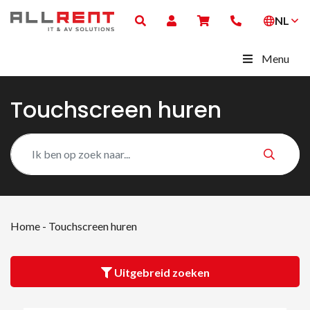
NL
Menu
Touchscreen huren
Home
-
Touchscreen huren
Uitgebreid zoeken