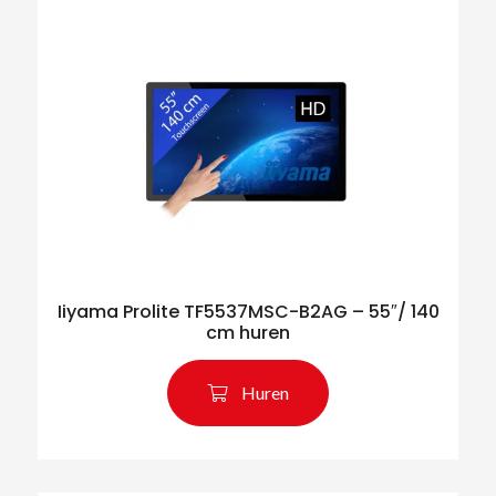
Iiyama Prolite TF5537MSC-B2AG – 55″/ 140
cm huren
Huren