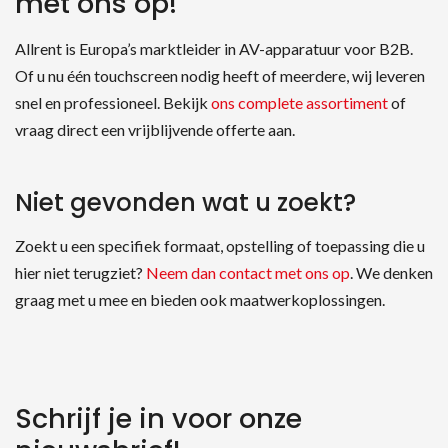
met ons op!
Allrent is Europa’s marktleider in AV-apparatuur voor B2B.
Of u nu één touchscreen nodig heeft of meerdere, wij leveren
snel en professioneel. Bekijk
ons complete assortiment
of
vraag direct een vrijblijvende offerte aan.
Niet gevonden wat u zoekt?
Zoekt u een specifiek formaat, opstelling of toepassing die u
hier niet terugziet?
Neem dan contact met ons op
. We denken
graag met u mee en bieden ook maatwerkoplossingen.
Schrijf je in voor onze