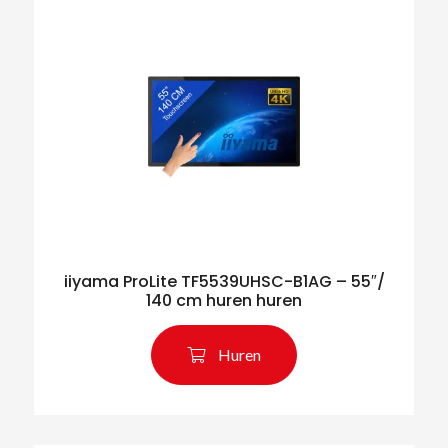
iiyama ProLite TF5539UHSC-B1AG – 55″/
140 cm huren huren
Huren