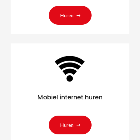
Huren
Mobiel internet huren
Huren