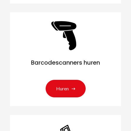
Barcodescanners huren
Huren