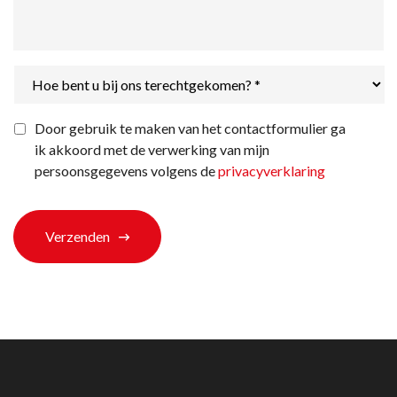
Hoe
bent
u
bij
Privacyverklaring
*
Door gebruik te maken van het contactformulier ga
ons
ik akkoord met de verwerking van mijn
terechtgekomen?
*
persoonsgegevens volgens de
privacyverklaring
Verzenden