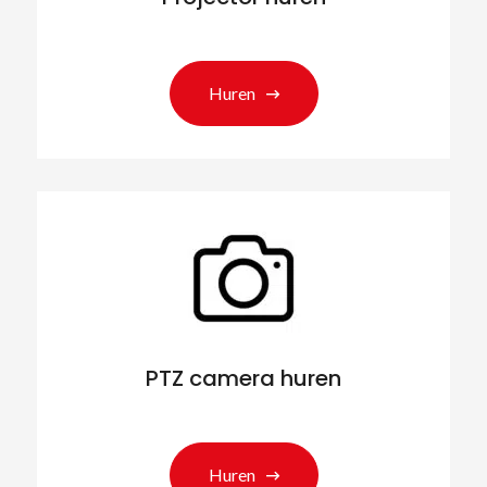
Huren
PTZ camera huren
Zoeken naar producten
Huren