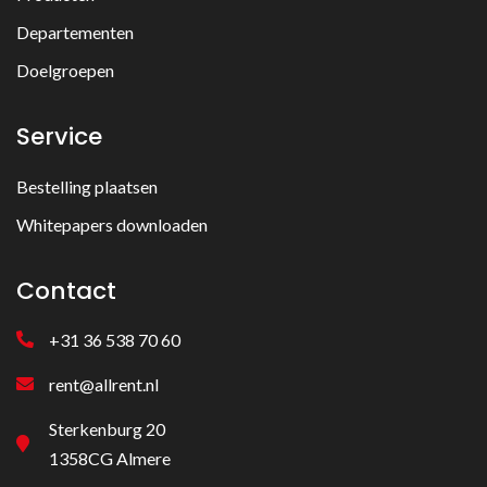
Departementen
Doelgroepen
Service
Bestelling plaatsen
Whitepapers downloaden
Contact
+31 36 538 70 60
rent@allrent.nl
Sterkenburg 20
1358CG Almere