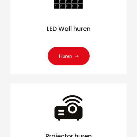
LED Wall huren
Huren
Projector huren