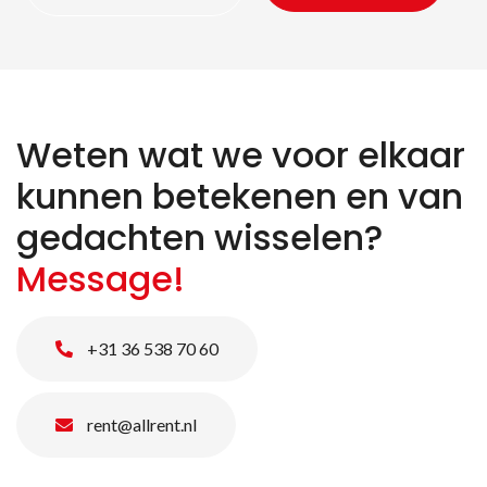
Weten wat we voor elkaar
kunnen betekenen en van
gedachten wisselen?
Message!
+31 36 538 70 60
rent@allrent.nl