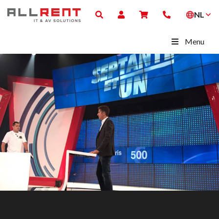
NL
Menu