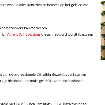
urs waar je alles kunt zien en beleven op het gebied van
en en bezoekers kan motiveren?
n bij
Allrent ICT Solutions
die aangestuurd wordt d.m.v. een
 zijn de professionele Ultrathin Bezel uitvoeringen en
 zijn hierdoor uitermate geschikt voor professionele
steld met 36 x 55 inch Samsung UE55D ultra thin bezel