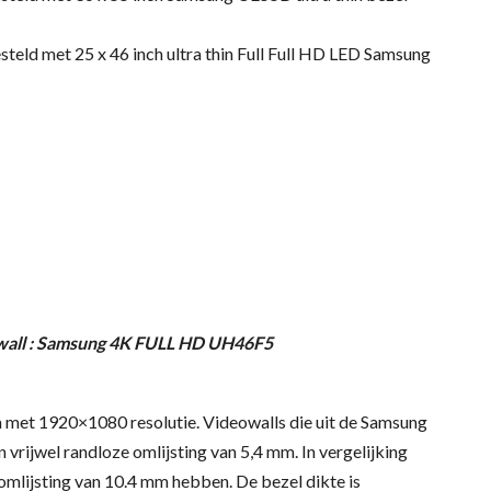
teld met 25 x 46 inch ultra thin Full Full HD LED Samsung
eowall : Samsung 4K FULL HD UH46F5
met 1920×1080 resolutie. Videowalls die uit de Samsung
ijwel randloze omlijsting van 5,4 mm. In vergelijking
lijsting van 10.4 mm hebben. De bezel dikte is