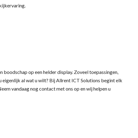
kijkervaring.
en boodschap op een helder display. Zoveel toepassingen,
genlijk al wat u wilt? Bij Allrent ICT Solutions begint elk
eem vandaag nog contact met ons op en wij helpen u