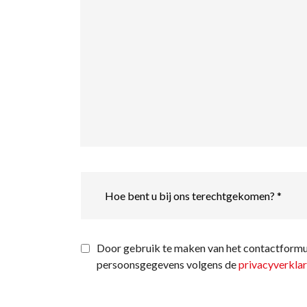
Hoe
bent
u
bij
ons
terechtgekomen?
Privacyverklaring
*
Door gebruik te maken van het contactformul
*
persoonsgegevens volgens de
privacyverklar