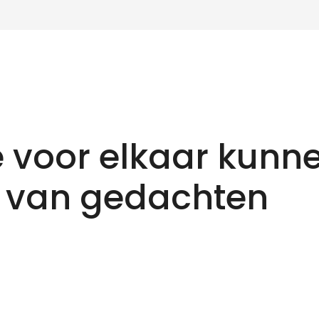
 voor elkaar kunn
 van gedachten