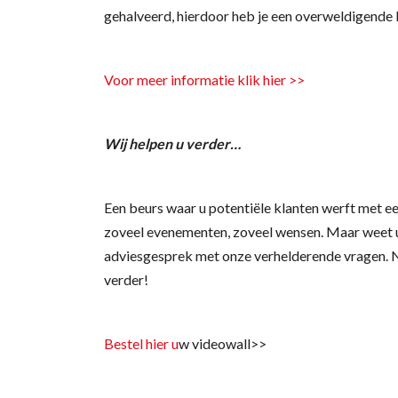
gehalveerd, hierdoor heb je een overweldigende 
Voor meer informatie klik hier >>
Wij helpen u verder…
Een beurs waar u potentiële klanten werft met e
zoveel evenementen, zoveel wensen. Maar weet u ei
adviesgesprek met onze verhelderende vragen. N
verder!
Bestel hier u
w videowall>>