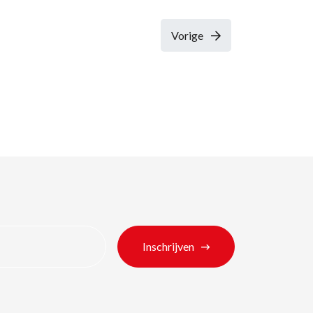
Vorige
ten
Inschrijven