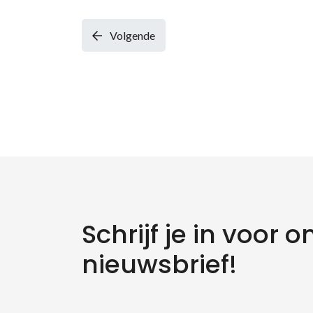
Volgende
Schrijf je in voor o
Zo
nieuwsbrief!