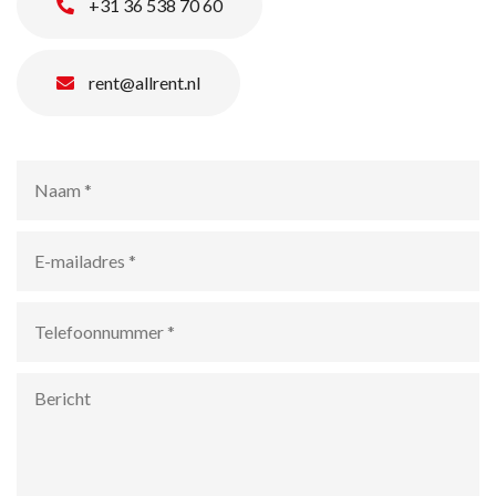
+31 36 538 70 60
rent@allrent.nl
Naam
*
E-
mailadres
*
Telefoonnummer
*
Bericht