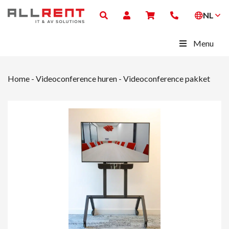
NL
Menu
Home
-
Videoconference huren
-
Videoconference pakket