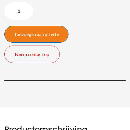
Videoconference
pakket
aantal
Toevoegen aan offerte
Neem contact op
Productomschrijving