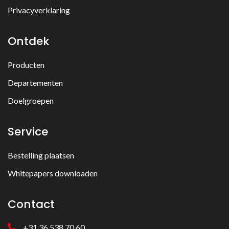
Privacyverklaring
Ontdek
Producten
Departementen
Doelgroepen
Service
Bestelling plaatsen
Whitepapers downloaden
Contact
+31 36 538 70 60