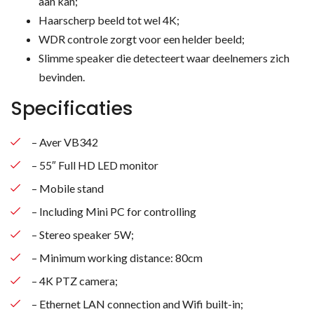
aan kan;
Haarscherp beeld tot wel 4K;
WDR controle zorgt voor een helder beeld;
Slimme speaker die detecteert waar deelnemers zich
bevinden.
Specificaties
– Aver VB342
– 55″ Full HD LED monitor
– Mobile stand
– Including Mini PC for controlling
– Stereo speaker 5W;
– Minimum working distance: 80cm
– 4K PTZ camera;
– Ethernet LAN connection and Wifi built-in;