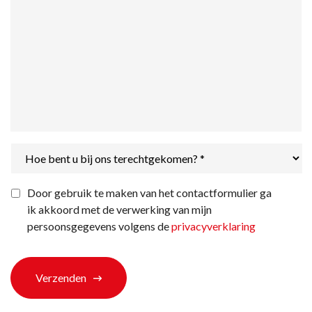
Hoe
bent
u
bij
Privacyverklaring
*
Door gebruik te maken van het contactformulier ga
ons
ik akkoord met de verwerking van mijn
terechtgekomen?
*
persoonsgegevens volgens de
privacyverklaring
Verzenden