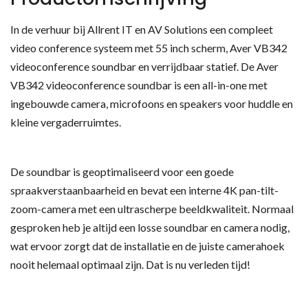
In de verhuur bij Allrent IT en AV Solutions een compleet
video conference systeem met 55 inch scherm, Aver VB342
videoconference soundbar en verrijdbaar statief. De Aver
VB342 videoconference soundbar is een all-in-one met
ingebouwde camera, microfoons en speakers voor huddle en
kleine vergaderruimtes.
De soundbar is geoptimaliseerd voor een goede
spraakverstaanbaarheid en bevat een interne 4K pan-tilt-
zoom-camera met een ultrascherpe beeldkwaliteit. Normaal
gesproken heb je altijd een losse soundbar en camera nodig,
wat ervoor zorgt dat de installatie en de juiste camerahoek
nooit helemaal optimaal zijn. Dat is nu verleden tijd!