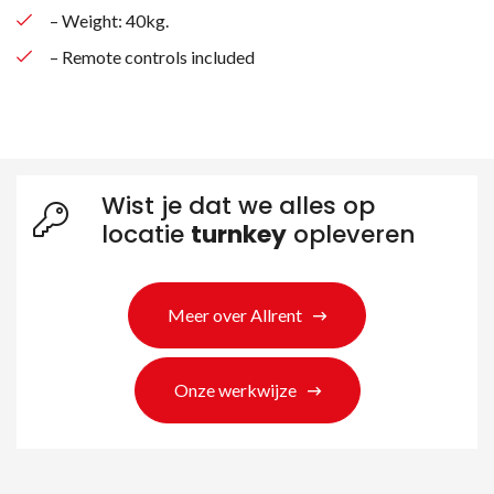
– Weight: 40kg.
– Remote controls included
Zoeken naar producten
Wist je dat we alles op
locatie
turnkey
opleveren
Meer over Allrent
Onze werkwijze