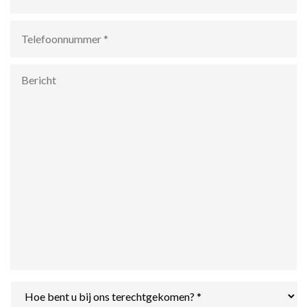
Telefoonnummer
*
Bericht
Hoe
bent