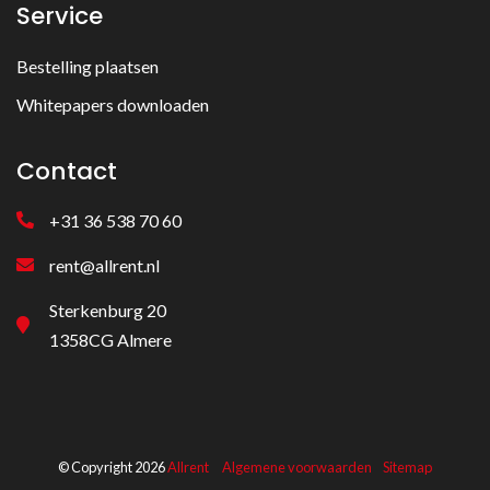
Service
Bestelling plaatsen
Whitepapers downloaden
Contact
+31 36 538 70 60
rent@allrent.nl
Sterkenburg 20
1358CG Almere
© Copyright 2026
Allrent
Algemene voorwaarden
Sitemap