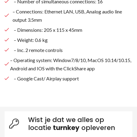
– Number of simultaneous connections: 16
– Connections: Ethernet LAN, USB, Analog audio line
output 3.5mm
– Dimensions: 205 x 115 x 45mm
– Weight: 0.6 kg
– Inc. 2 remote controls
– Operating system: Window7/8/10, MacOS 10.14/10.15,
Android and IOS with the ClickShare app
– Google Cast/ Airplay support
Wist je dat we alles op
locatie
turnkey
opleveren