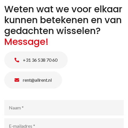
Weten wat we voor elkaar
kunnen betekenen en van
gedachten wisselen?
Message!
+31 36 538 70 60
rent@allrent.nl
Naam
*
E-
mailadres
*