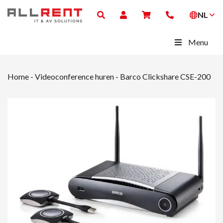
NL
Menu
Home
-
Videoconference huren
-
Barco Clickshare CSE-200