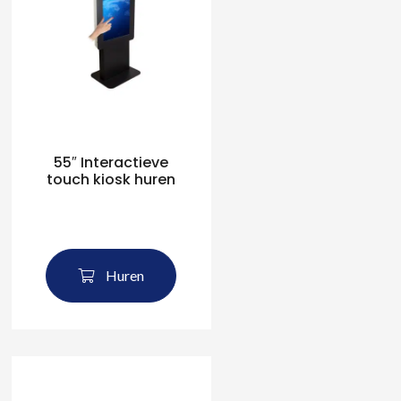
55″ Interactieve
touch kiosk huren
Huren
ten