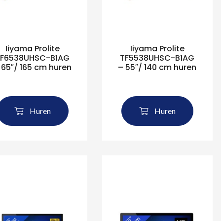
Iiyama Prolite
Iiyama Prolite
TF6538UHSC-B1AG
TF5538UHSC-B1AG
 65″/ 165 cm huren
– 55″/ 140 cm huren
Huren
Huren