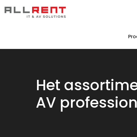
Pro
Het assortime
AV profession