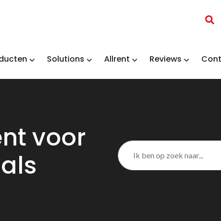
ducten
Solutions
Allrent
Reviews
Cont
nt voor
als