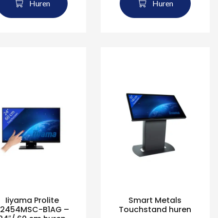
Huren
Huren
Iiyama Prolite
Smart Metals
2454MSC-B1AG –
Touchstand huren