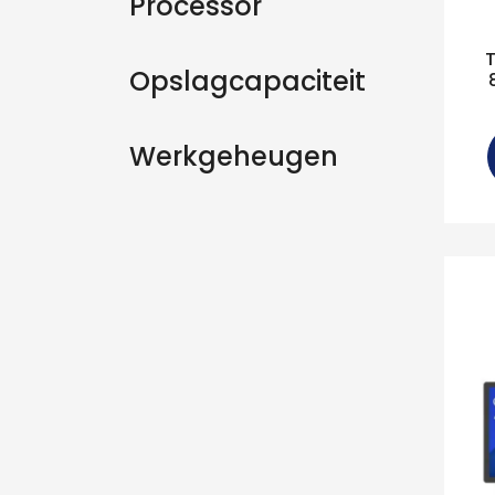
Processor
Opslagcapaciteit
Werkgeheugen