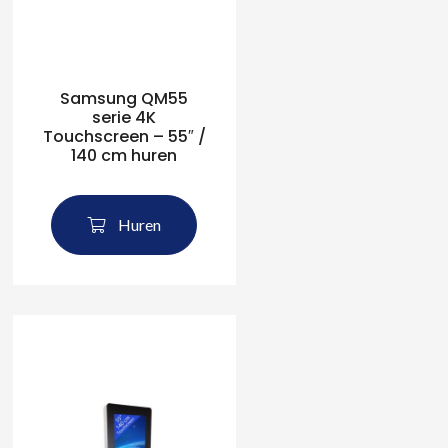
Samsung QM55
serie 4K
Touchscreen – 55″ /
140 cm huren
Huren