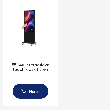
55″ 4K Interactieve
touch kiosk huren
Huren