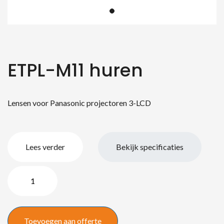
ETPL-M11 huren
Lensen voor Panasonic projectoren 3-LCD
Lees verder
Bekijk specificaties
ETPL-
M11
aantal
Toevoegen aan offerte