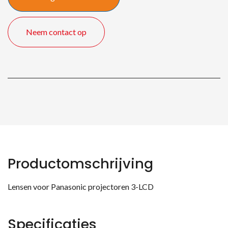
Neem contact op
Productomschrijving
Lensen voor Panasonic projectoren 3-LCD
Specificaties