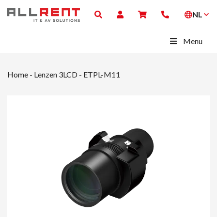
NL
Menu
Home
-
Lenzen 3LCD
-
ETPL-M11