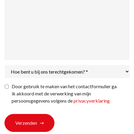
Hoe
bent
u
bij
Privacyverklaring
*
Door gebruik te maken van het contactformulier ga
ons
ik akkoord met de verwerking van mijn
terechtgekomen?
*
persoonsgegevens volgens de
privacyverklaring
Verzenden