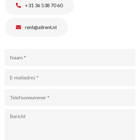
+31 36 538 70 60
rent@allrent.nl
Naam
*
E-
mailadres
*
Telefoonnummer
*
Bericht