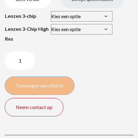
Lenzen 3-chip
Lenzen 3-Chip High
Res
Panasonic
PT-
RQ25K
/
Toevoegen aan offerte
20000
lm
aantal
Neem contact op