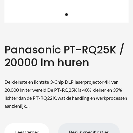
Panasonic PT-RQ25K /
20000 lm huren
De kleinste en lichtste 3-Chip DLP laserprojector 4K van
20.000 lm ter wereld De PT-RQ25K is 40% kleiner en 35%
lichter dan de PT-RQ22K, wat de handling en werkprocessen
aanzienlijk…
Lees verder
Bekijk specificaties