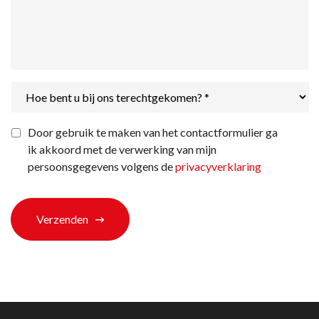
Hoe
bent
u
bij
Privacyverklaring
*
Door gebruik te maken van het contactformulier ga
ons
ik akkoord met de verwerking van mijn
terechtgekomen?
*
persoonsgegevens volgens de
privacyverklaring
Verzenden