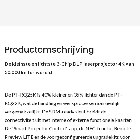
Productomschrijving
De kleinste en lichtste 3-Chip DLP laserprojector 4K van
20.000 lm ter wereld
De PT-RQ25K is 40% kleiner en 35% lichter dan de PT-
RQ22K, wat de handling en werkprocessen aanzienlijk
vergemakkelijkt. De SDM-ready sleuf breidt de
connectiviteit uit met interne of externe functionele kaarten.
De “Smart Projector Control”-app, de NFC-functie, Remote
Preview LITE en de voorgeconfigureerde upgradekits voor