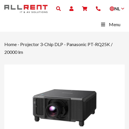
NL
Menu
Home
-
Projector 3-Chip DLP
-
Panasonic PT-RQ25K /
20000 lm