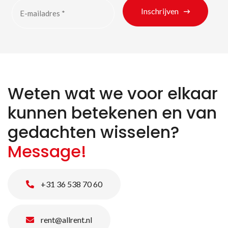
Inschrijven
Weten wat we voor elkaar
kunnen betekenen en van
gedachten wisselen?
Message!
+31 36 538 70 60
rent@allrent.nl