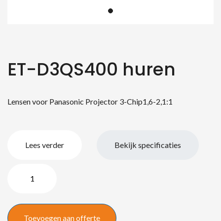
ET-D3QS400 huren
Lensen voor Panasonic Projector 3-Chip1,6-2,1:1
Lees verder
Bekijk specificaties
ET-
D3QS400
aantal
Toevoegen aan offerte