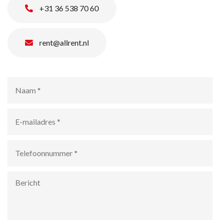
+31 36 538 70 60
rent@allrent.nl
Naam
*
E-
mailadres
*
Telefoonnummer
*
Bericht