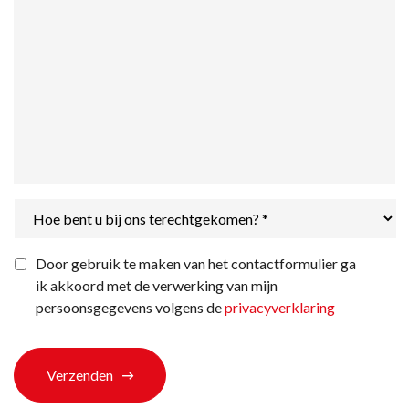
Hoe
bent
u
bij
Privacyverklaring
*
Door gebruik te maken van het contactformulier ga
ons
ik akkoord met de verwerking van mijn
terechtgekomen?
*
persoonsgegevens volgens de
privacyverklaring
Verzenden