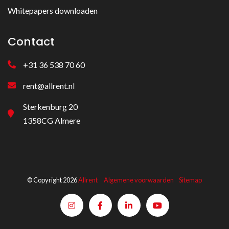
Whitepapers downloaden
Contact
+31 36 538 70 60
rent@allrent.nl
Sterkenburg 20
1358CG Almere
© Copyright 2026
Allrent
Algemene voorwaarden
Sitemap