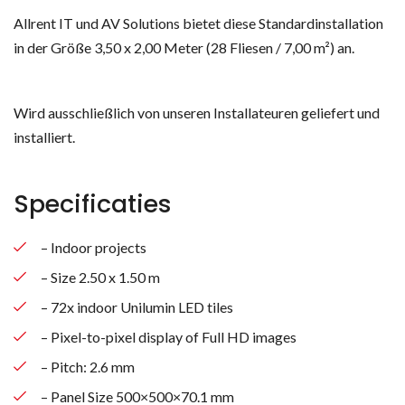
Allrent IT und AV Solutions bietet diese Standardinstallation
in der Größe 3,50 x 2,00 Meter (28 Fliesen / 7,00 m²) an.
Wird ausschließlich von unseren Installateuren geliefert und
installiert.
Specificaties
– Indoor projects
– Size 2.50 x 1.50 m
– 72x indoor Unilumin LED tiles
– Pixel-to-pixel display of Full HD images
– Pitch: 2.6 mm
– Panel Size 500×500×70.1 mm