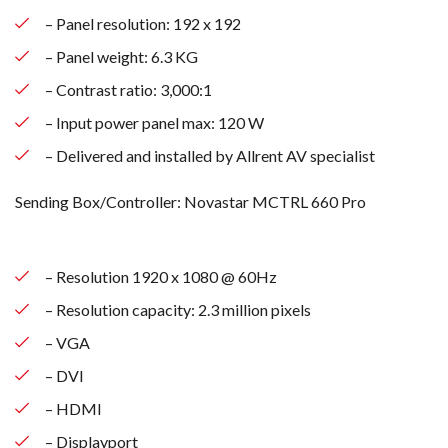
– Panel resolution: 192 x 192
– Panel weight: 6.3 KG
– Contrast ratio: 3,000:1
– Input power panel max: 120 W
– Delivered and installed by Allrent AV specialist
Sending Box/Controller: Novastar MCTRL 660 Pro
– Resolution 1920 x 1080 @ 60Hz
– Resolution capacity: 2.3 million pixels
– VGA
– DVI
– HDMI
– Displayport