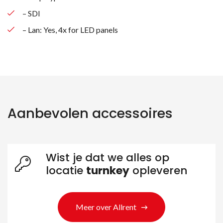
– SDI
– Lan: Yes, 4x for LED panels
Zoeken naar producten
Aanbevolen accessoires
Wist je dat we alles op
locatie
turnkey
opleveren
Meer over Allrent