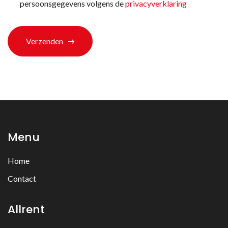
*
persoonsgegevens volgens de
privacyverklaring
Verzenden
Menu
Home
Contact
Allrent