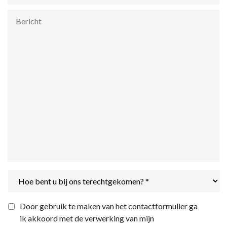
Bericht
Hoe
bent
u
bij
Privacyverklaring
*
Door gebruik te maken van het contactformulier ga
ons
ik akkoord met de verwerking van mijn
terechtgekomen?