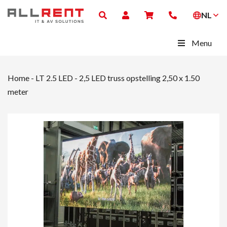
NL
Menu
Home
-
LT 2.5 LED
-
2,5 LED truss opstelling 2,50 x 1.50
meter