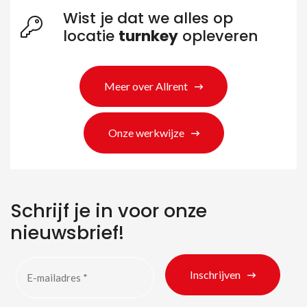
Wist je dat we alles op
locatie
turnkey
opleveren
Meer over Allrent
Onze werkwijze
Zoeken naar producten
Schrijf je in voor onze
nieuwsbrief!
Inschrijven