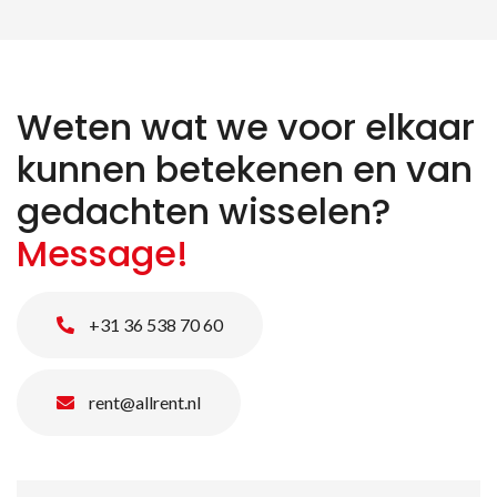
Weten wat we voor elkaar
kunnen betekenen en van
gedachten wisselen?
Message!
+31 36 538 70 60
rent@allrent.nl
Naam
*