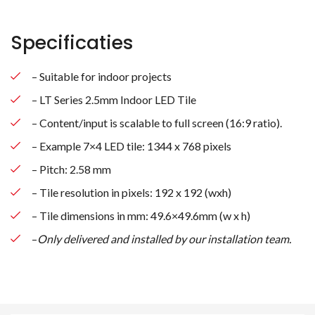
Specificaties
– Suitable for indoor projects
– LT Series 2.5mm Indoor LED Tile
– Content/input is scalable to full screen (16:9 ratio).
– Example 7×4 LED tile: 1344 x 768 pixels
– Pitch: 2.58 mm
– Tile resolution in pixels: 192 x 192 (wxh)
– Tile dimensions in mm: 49.6×49.6mm (w x h)
–
Only delivered and installed by our installation team.