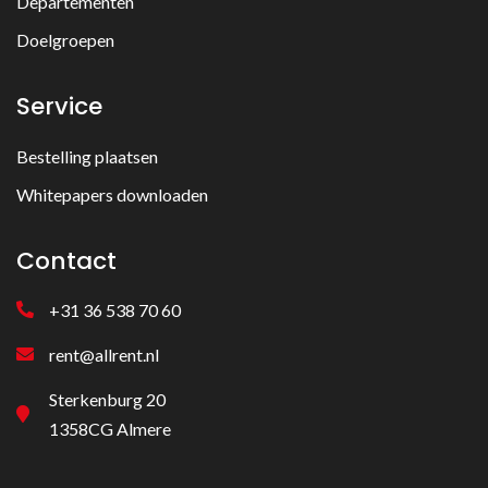
Departementen
Doelgroepen
Service
Bestelling plaatsen
Whitepapers downloaden
Contact
+31 36 538 70 60
rent@allrent.nl
Sterkenburg 20
1358CG Almere