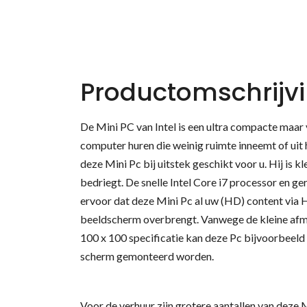
Productomschrijv
De Mini PC van Intel is een ultra compacte maar 
computer huren die weinig ruimte inneemt of uit h
deze Mini Pc bij uitstek geschikt voor u. Hij is kl
bedriegt. De snelle Intel Core i7 processor en 
ervoor dat deze Mini Pc al uw (HD) content via
beeldscherm overbrengt. Vanwege de kleine af
100 x 100 specificatie kan deze Pc bijvoorbeeld
scherm gemonteerd worden.
Voor de verhuur zijn grotere aantallen van deze 