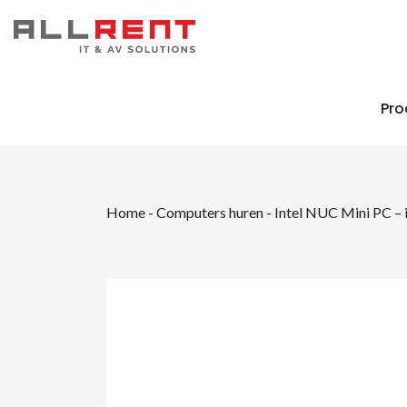
Pro
Home
-
Computers huren
-
Intel NUC Mini PC 