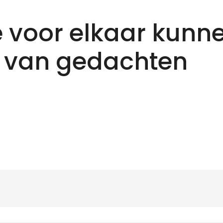
 voor elkaar kunn
 van gedachten