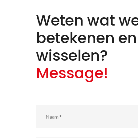
Weten wat we
betekenen en
wisselen?
Message!
Naam
*