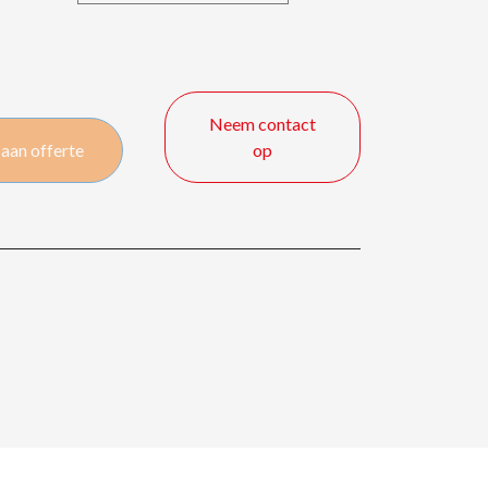
Neem contact
aan offerte
op
D