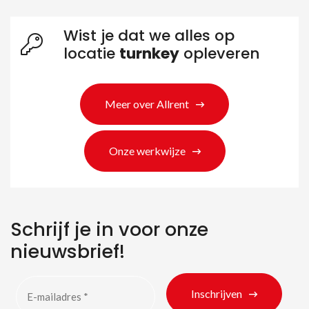
Wist je dat we alles op
Zoeken naar producten
locatie
turnkey
opleveren
Meer over Allrent
Onze werkwijze
Schrijf je in voor onze
nieuwsbrief!
Inschrijven