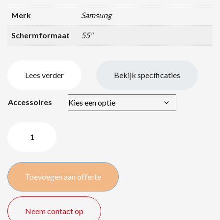
Merk
Samsung
Schermformaat
55"
Lees verder
Bekijk specificaties
Accessoires
Samsung
OH55D
Outdoor
–
Toevoegen aan offerte
55″/140cm
aantal
Neem contact op