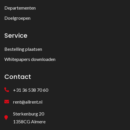
Departementen
Doelgroepen
Service
Bestelling plaatsen
Whitepapers downloaden
Contact
+31 36 538 70 60
rent@allrent.nl
Sterkenburg 20
1358CG Almere