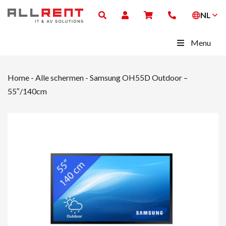
NL
Menu
Home
-
Alle schermen
-
Samsung OH55D Outdoor –
55″/140cm