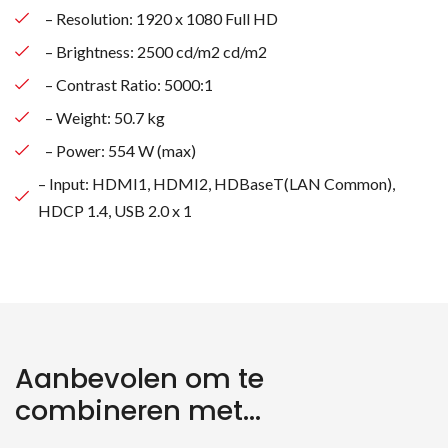
– Resolution: 1920 x 1080 Full HD
– Brightness: 2500 cd/m2 cd/m2
– Contrast Ratio: 5000:1
– Weight: 50.7 kg
– Power: 554 W (max)
– Input: HDMI1, HDMI2, HDBaseT(LAN Common),
HDCP 1.4, USB 2.0 x 1
Aanbevolen om te
combineren met...