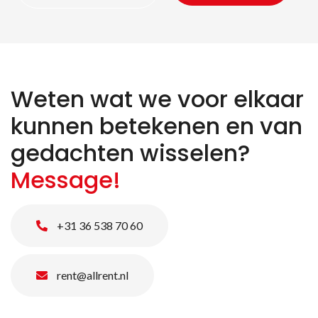
Weten wat we voor elkaar
kunnen betekenen en van
gedachten wisselen?
Message!
+31 36 538 70 60
rent@allrent.nl