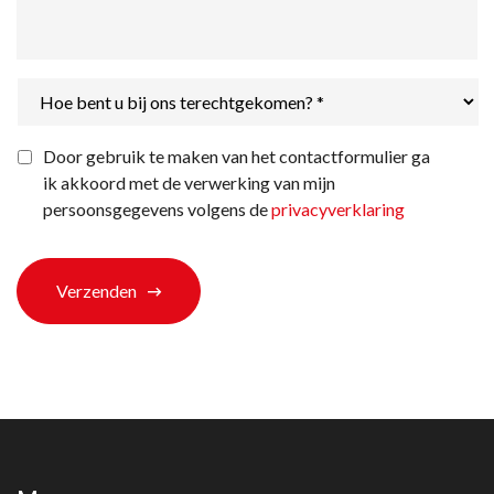
Hoe
bent
u
bij
Privacyverklaring
*
Door gebruik te maken van het contactformulier ga
ons
ik akkoord met de verwerking van mijn
terechtgekomen?
*
persoonsgegevens volgens de
privacyverklaring
Verzenden