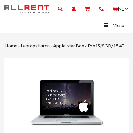
NL
Menu
Home
-
Laptops huren
-
Apple MacBook Pro i5/8GB/15,4″