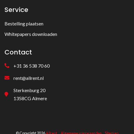
Service
Bestelling plaatsen
Whitepapers downloaden
Contact
+31 36 538 70 60
rent@allrent.nl
Sterkenburg 20
1358CG Almere
© Copyright 2026
Allrent
Algemene voorwaarden
Sitemap