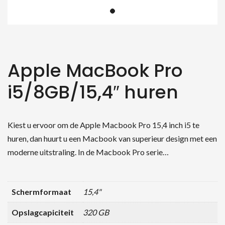
Apple MacBook Pro
i5/8GB/15,4″ huren
Kiest u ervoor om de Apple Macbook Pro 15,4 inch i5 te
huren, dan huurt u een Macbook van superieur design met een
moderne uitstraling. In de Macbook Pro serie…
Schermformaat
15,4"
Opslagcapiciteit
320 GB