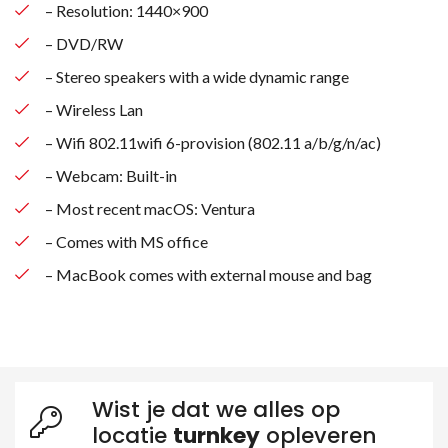
– Resolution: 1440×900
– DVD/RW
– Stereo speakers with a wide dynamic range
– Wireless Lan
– Wifi 802.11wifi 6-provision (802.11 a/b/g/n/ac)
– Webcam: Built-in
– Most recent macOS: Ventura
– Comes with MS office
– MacBook comes with external mouse and bag
Wist je dat we alles op
locatie
turnkey
opleveren