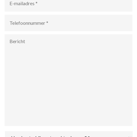
mailadres
*
Telefoonnummer
*
Bericht
Hoe