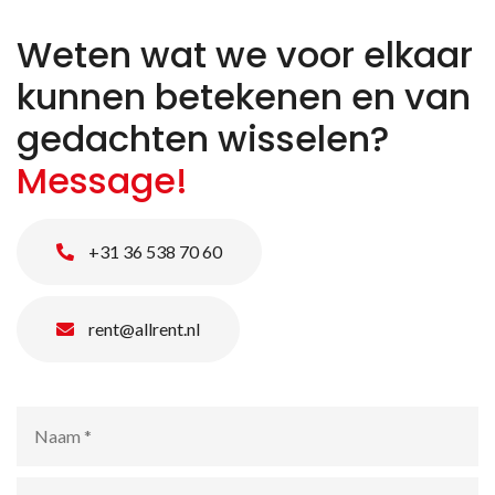
Weten wat we voor elkaar
kunnen betekenen en van
gedachten wisselen?
Message!
+31 36 538 70 60
rent@allrent.nl
Naam
*
E-